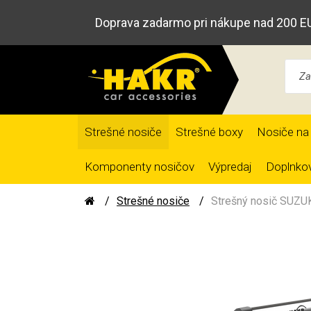
Doprava zadarmo pri nákupe nad 200 E
Strešné nosiče
Strešné boxy
Nosiče na 
Komponenty nosičov
Výpredaj
Doplnkov
Strešné nosiče
Strešný nosič SUZUK