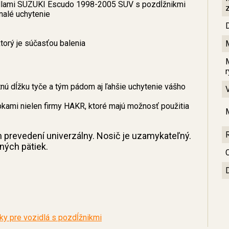
zidlami SUZUKI Escudo 1998-2005 SUV s pozdĺžnikmi
nalé uchytenie
orý je súčasťou balenia
ú dĺžku tyče a tým pádom aj ľahšie uchytenie vášho
bkami nielen firmy HAKR, ktoré majú možnosť použitia
m prevedení univerzálny. Nosič je uzamykateľný.
sných pätiek.
C
y pre vozidlá s pozdĺžnikmi