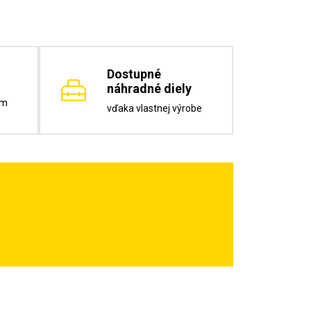
Dostupné
náhradné diely
om
vďaka vlastnej výrobe