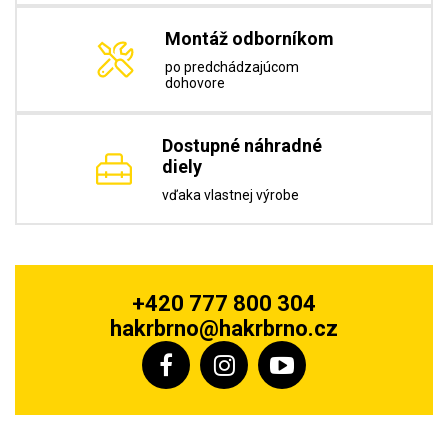
Montáž odborníkom
po predchádzajúcom
dohovore
Dostupné náhradné
diely
vďaka vlastnej výrobe
+420 777 800 304
hakrbrno@hakrbrno.cz