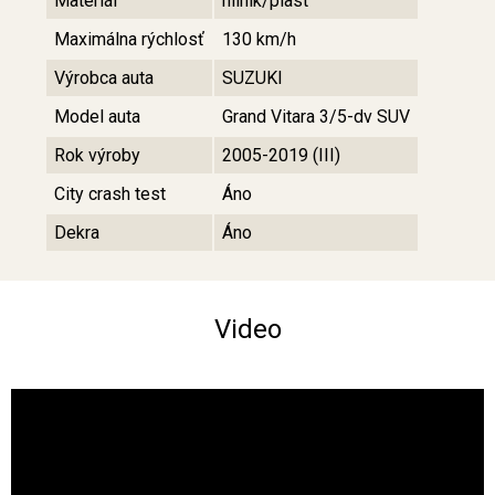
Materiál
hliník/plast
Maximálna rýchlosť
130 km/h
Výrobca auta
SUZUKI
Model auta
Grand Vitara 3/5-dv SUV
Rok výroby
2005-2019 (III)
City crash test
Áno
Dekra
Áno
Video