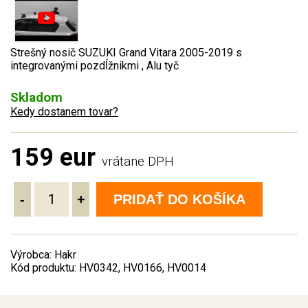
Strešný nosič SUZUKI Grand Vitara 2005-2019 s
integrovanými pozdĺžnikmi , Alu tyč
Skladom
Kedy dostanem tovar?
159 eur
vrátane DPH
-
+
PRIDAŤ DO KOŠÍKA
Výrobca: Hakr
Kód produktu: HV0342, HV0166, HV0014