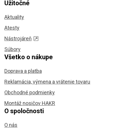
Užitočné
Aktuality
Atesty
Nástrojáreň
Súbory
Všetko o nákupe
Doprava a platba
Reklamácia, výmena a vrátenie tovaru
Obchodné podmienky
Montáž nosičov HAKR
O spoločnosti
O nás