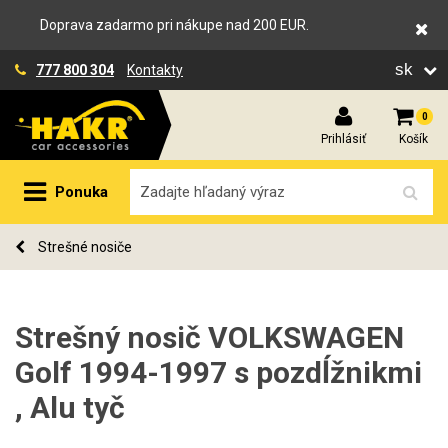
Doprava zadarmo pri nákupe nad 200 EUR.
sk
777 800 304
Kontakty
0
Prihlásiť
Košík
Ponuka
Strešné nosiče
Strešný nosič VOLKSWAGEN
Golf 1994-1997 s pozdĺžnikmi
, Alu tyč