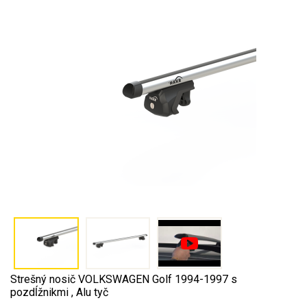
Strešný nosič VOLKSWAGEN Golf 1994-1997 s
pozdĺžnikmi , Alu tyč