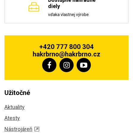
diely
vďaka vlastnej výrobe
+420 777 800 304
hakrbrno@hakrbrno.cz
Užitočné
Aktuality
Atesty
Nástrojáreň