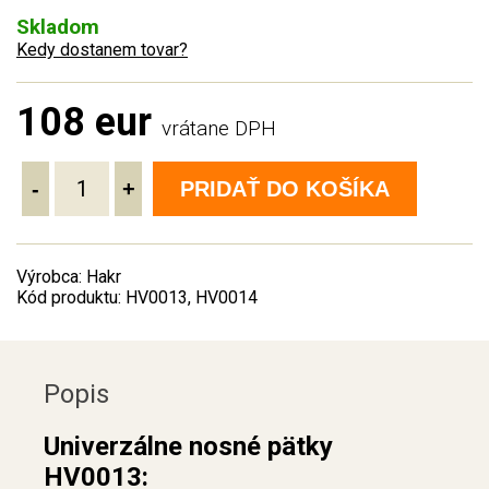
Skladom
Kedy dostanem tovar?
108 eur
vrátane DPH
-
+
PRIDAŤ DO KOŠÍKA
Výrobca: Hakr
Kód produktu: HV0013, HV0014
Popis
Univerzálne nosné pätky
HV0013: