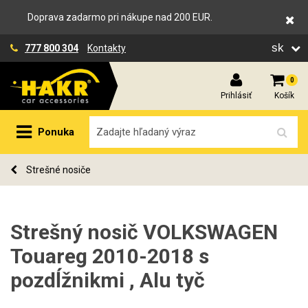
Doprava zadarmo pri nákupe nad 200 EUR.
sk
777 800 304
Kontakty
0
Prihlásiť
Košík
Ponuka
Strešné nosiče
Strešný nosič VOLKSWAGEN
Touareg 2010-2018 s
pozdĺžnikmi , Alu tyč