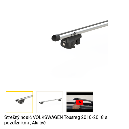
Strešný nosič VOLKSWAGEN Touareg 2010-2018 s
pozdĺžnikmi , Alu tyč