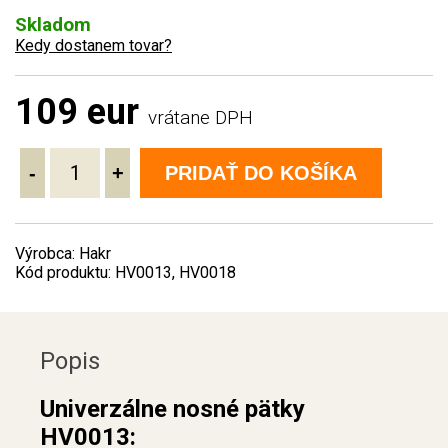
Skladom
Kedy dostanem tovar?
109 eur
vrátane DPH
-
+
PRIDAŤ DO KOŠÍKA
Výrobca: Hakr
Kód produktu: HV0013, HV0018
Popis
Univerzálne nosné pätky
HV0013: