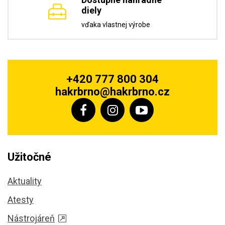
diely
vďaka vlastnej výrobe
+420 777 800 304
hakrbrno@hakrbrno.cz
Užitočné
Aktuality
Atesty
Nástrojáreň