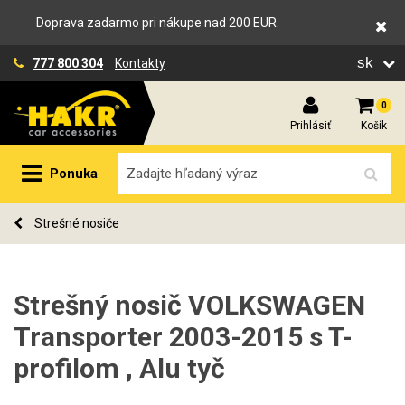
Doprava zadarmo pri nákupe nad 200 EUR.
sk
777 800 304
Kontakty
0
Prihlásiť
Košík
Ponuka
Strešné nosiče
Strešný nosič VOLKSWAGEN
Transporter 2003-2015 s T-
profilom , Alu tyč