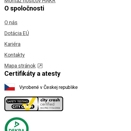
Montáž nosičov HAKR
O spoločnosti
O nás
Dotácia EÚ
Kariéra
Kontakty
Mapa stránok
Certifikáty a atesty
Vyrobené v Českej republike