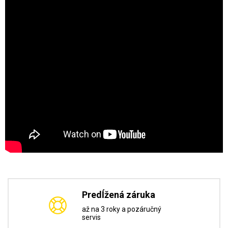
Predĺžená záruka
až na 3 roky a pozáručný
servis