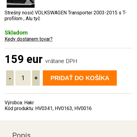
Strešný nosič VOLKSWAGEN Transporter 2003-2015 s T-
profilom , Alu tyč
Skladom
Kedy dostanem tovar?
159 eur
vrátane DPH
-
+
PRIDAŤ DO KOŠÍKA
Výrobca: Hakr
Kód produktu: HV0341, HV0163, HV0016
Popis