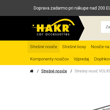
Doprava zadarmo pri nákupe nad 200 E
Strešné nosiče
Strešné boxy
Nosiče na 
Komponenty nosičov
Výpredaj
Doplnkov
Strešné nosiče
Strešný nosič VOLKS