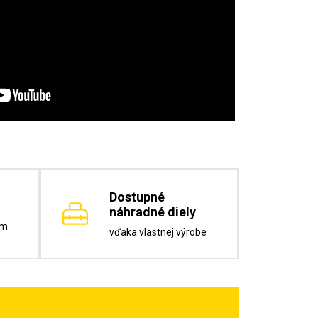
Dostupné
náhradné diely
om
vďaka vlastnej výrobe