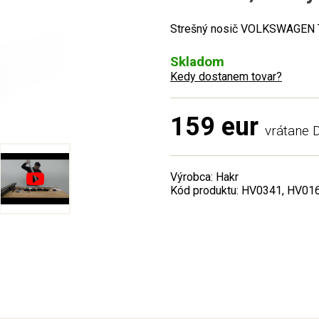
Strešný nosič VOLKSWAGEN Tra
Skladom
Kedy dostanem tovar?
159 eur
vrátane
Výrobca: Hakr
Kód produktu: HV0341, HV01