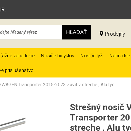
UR.
HĽADAŤ
Prodejny
ťažné zariadenie
Nosiče bicyklov
Nosiče lyží
Náhradné 
é príslušenstvo
WAGEN Transporter 2015-2023 Závit v streche , Alu tyč
Strešný nosi
Transporter 20
streche , Alu ty