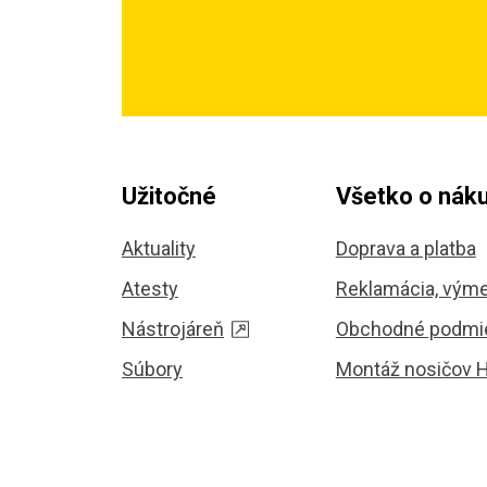
Užitočné
Všetko o nák
Aktuality
Doprava a platba
Atesty
Reklamácia, výme
Nástrojáreň
Obchodné podmi
Súbory
Montáž nosičov 