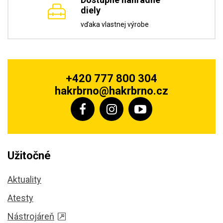
diely
vďaka vlastnej výrobe
+420 777 800 304
hakrbrno@hakrbrno.cz
Užitočné
Aktuality
Atesty
Nástrojáreň