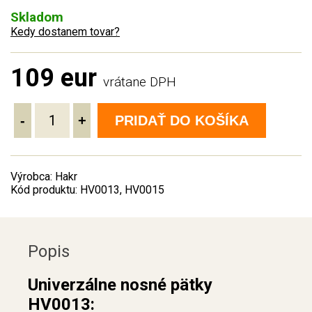
Skladom
Kedy dostanem tovar?
109 eur
vrátane DPH
-
+
PRIDAŤ DO KOŠÍKA
Výrobca: Hakr
Kód produktu: HV0013, HV0015
Popis
Univerzálne nosné pätky
HV0013: