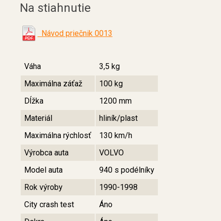
Na stiahnutie
Návod priečnik 0013
Váha
3,5 kg
Maximálna záťaž
100 kg
Dĺžka
1200 mm
Materiál
hliník/plast
Maximálna rýchlosť
130 km/h
Výrobca auta
VOLVO
Model auta
940 s podélníky
Rok výroby
1990-1998
City crash test
Áno