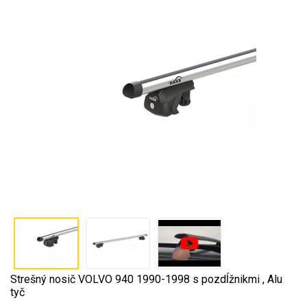
Strešný nosič VOLVO 940 1990-1998 s pozdĺžnikmi , Alu
tyč