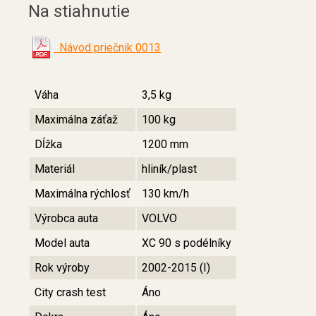
Na stiahnutie
Návod priečnik 0013
Váha
3,5 kg
Maximálna záťaž
100 kg
Dĺžka
1200 mm
Materiál
hliník/plast
Maximálna rýchlosť
130 km/h
Výrobca auta
VOLVO
Model auta
XC 90 s podélníky
Rok výroby
2002-2015 (I)
City crash test
Áno