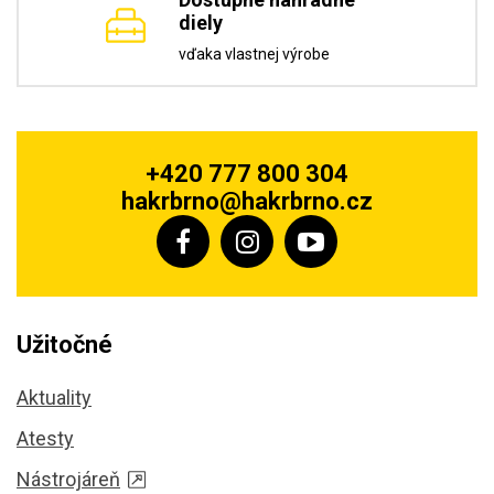
diely
vďaka vlastnej výrobe
+420 777 800 304
hakrbrno@hakrbrno.cz
Užitočné
Aktuality
Atesty
Nástrojáreň