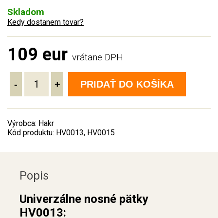
Skladom
Kedy dostanem tovar?
109 eur
vrátane DPH
-
+
PRIDAŤ DO KOŠÍKA
Výrobca: Hakr
Kód produktu: HV0013, HV0015
Popis
Univerzálne nosné pätky
HV0013: