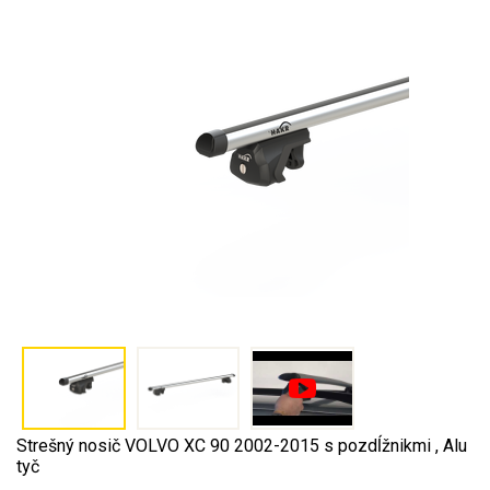
Strešný nosič VOLVO XC 90 2002-2015 s pozdĺžnikmi , Alu
tyč